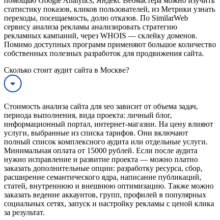
помощью Google Analytics, Яндекс Вебмастера можно изучить
статистику показов, кликов пользователей, из Метрики узнать
переходы, посещаемость, долю отказов. По SimilarWeb
сервису анализа рекламы анализировать стратегию
рекламных кампаний, через WHOIS — склейку доменов.
Помимо доступных программ применяют большое количество
собственных полезных разработок для продвижения сайта.
Сколько стоит аудит сайта в Москве?
Стоимость анализа сайта для seo зависит от объема задач,
периода выполнения, вида проекта: личный блог,
информационный портал, интернет-магазин. На цену влияют
услуги, выбранные из списка тарифов. Они включают
полный список комплексного аудита или отдельные услуги.
Минимальная оплата от 15000 рублей. Если после аудита
нужно исправление и развитие проекта — можно платно
заказать дополнительные опции: разработку ресурса, сбор,
расширение семантического ядра, написание публикаций,
статей, внутреннюю и внешнюю оптимизацию. Также можно
заказать ведение аккаунтов, групп, профилей в популярных
социальных сетях, запуск и настройку рекламы с ценой клика
за результат.