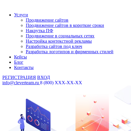
Услуги
Продвижение сайтов
Продвижение сайтов в короткие сроки
Накрутка ПФ
Продвижение в социальных сетях
Настройка контекстной рекламы
Разработка сайтов под ключ
Разработка логотипов и фирменных стилей
Кейсы
Блог
Контакты
РЕГИСТРАЦИЯ
ВХОД
info@cleverteam.ru
8 (800) XXX-XX-XX