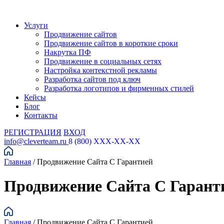
Услуги
Продвижение сайтов
Продвижение сайтов в короткие сроки
Накрутка ПФ
Продвижение в социальных сетях
Настройка контекстной рекламы
Разработка сайтов под ключ
Разработка логотипов и фирменных стилей
Кейсы
Блог
Контакты
РЕГИСТРАЦИЯ
ВХОД
info@cleverteam.ru
8 (800) XXX-XX-XX
Главная
/
Продвижение Сайта С Гарантией
Продвижение Сайта С Гарант
Главная
/
Продвижение Сайта С Гарантией