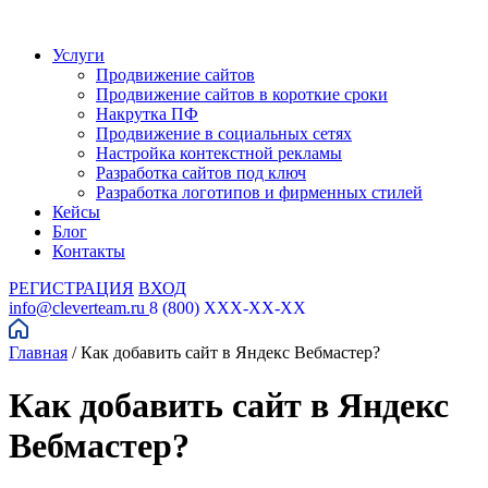
Услуги
Продвижение сайтов
Продвижение сайтов в короткие сроки
Накрутка ПФ
Продвижение в социальных сетях
Настройка контекстной рекламы
Разработка сайтов под ключ
Разработка логотипов и фирменных стилей
Кейсы
Блог
Контакты
РЕГИСТРАЦИЯ
ВХОД
info@cleverteam.ru
8 (800) XXX-XX-XX
Главная
/
Как добавить сайт в Яндекс Вебмастер?
Как добавить сайт в Яндекс
Вебмастер?