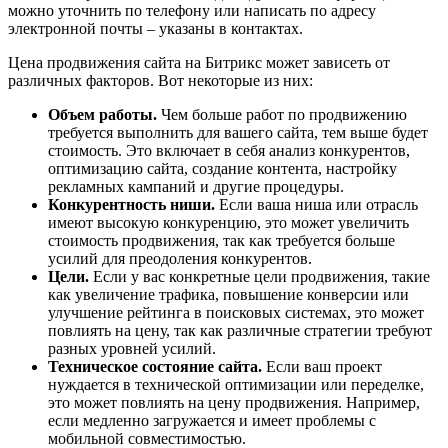
можно уточнить по телефону или написать по адресу
электронной почты – указаны в контактах.
Цена продвижения сайта на Битрикс может зависеть от
различных факторов. Вот некоторые из них:
Объем работы.
Чем больше работ по продвижению
требуется выполнить для вашего сайта, тем выше будет
стоимость. Это включает в себя анализ конкурентов,
оптимизацию сайта, создание контента, настройку
рекламных кампаний и другие процедуры.
Конкурентность ниши.
Если ваша ниша или отрасль
имеют высокую конкуренцию, это может увеличить
стоимость продвижения, так как требуется больше
усилий для преодоления конкурентов.
Цели.
Если у вас конкретные цели продвижения, такие
как увеличение трафика, повышение конверсии или
улучшение рейтинга в поисковых системах, это может
повлиять на цену, так как различные стратегии требуют
разных уровней усилий.
Техническое состояние сайта.
Если ваш проект
нуждается в технической оптимизации или переделке,
это может повлиять на цену продвижения. Например,
если медленно загружается и имеет проблемы с
мобильной совместимостью.