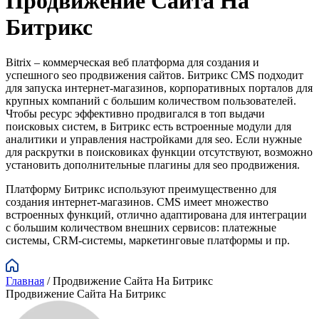
Продвижение Сайта На
Битрикс
Bitrix – коммерческая веб платформа для создания и
успешного seo продвижения сайтов. Битрикс CMS подходит
для запуска интернет-магазинов, корпоративных порталов для
крупных компаний с большим количеством пользователей.
Чтобы ресурс эффективно продвигался в топ выдачи
поисковых систем, в Битрикс есть встроенные модули для
аналитики и управления настройками для seo. Если нужные
для раскрутки в поисковиках функции отсутствуют, возможно
установить дополнительные плагины для seo продвижения.
Платформу Битрикс используют преимущественно для
создания интернет-магазинов. CMS имеет множество
встроенных функций, отлично адаптирована для интеграции
с большим количеством внешних сервисов: платежные
системы, CRM-системы, маркетинговые платформы и пр.
Главная
/
Продвижение Сайта На Битрикс
Продвижение Сайта На Битрикс