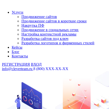
Услуги
Продвижение сайтов
Продвижение сайтов в короткие сроки
Накрутка ПФ
Продвижение в социальных сетях
Настройка контекстной рекламы
Разработка сайтов под ключ
Разработка логотипов и фирменных стилей
Кейсы
Блог
Контакты
РЕГИСТРАЦИЯ
ВХОД
info@cleverteam.ru
8 (800) XXX-XX-XX