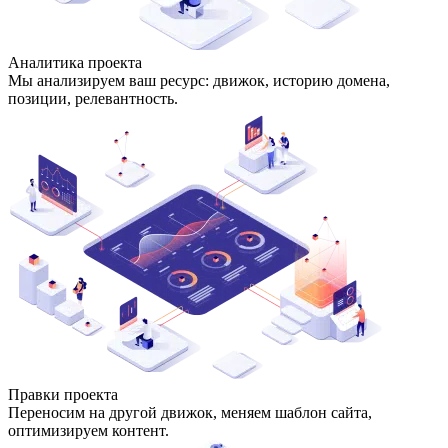
Аналитика проекта
Мы анализируем ваш ресурс: движок, историю домена,
позиции, релевантность.
Правки проекта
Переносим на другой движок, меняем шаблон сайта,
оптимизируем контент.