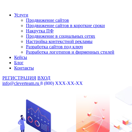
Услуги
Продвижение сайтов
Продвижение сайтов в короткие сроки
Накрутка ПФ
Продвижение в социальных сетях
Настройка контекстной рекламы
Разработка сайтов под ключ
Разработка логотипов и фирменных стилей
Кейсы
Блог
Контакты
РЕГИСТРАЦИЯ
ВХОД
info@cleverteam.ru
8 (800) XXX-XX-XX